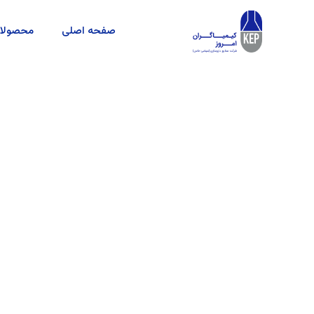
صفحه اصلی
محصولا
این شرکت با اتکا به تجربه و تخصص چندین ساله مجموعه 
محصولات سلامت‌محور بردارد. تمرکز بر نظارت و کنترل کی
داروسازی کیمیاگران امروز
یکی از شرکت‌های پیشرو در صنعت داروی