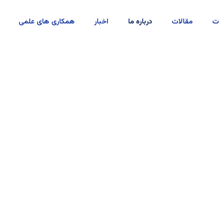
ت
مقالات
درباره ما
اخبار
همکاری های علمی
مادر در تولید مواد اولیه پتروشیمی و شیمیایی، توانسته گامی بلند
فی در تمامی مراحل تولید، از استخراج مواد اولیه تا عرضه محصول ن
ی کشور است که با تمرکز بر تولید دارو و مکمل‌های دارویی با برند WellKEP فعال