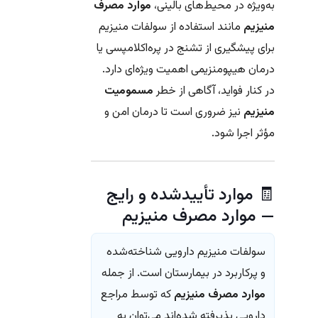
به‌ویژه در محیط‌های بالینی،
موارد مصرف
منیزیم
مانند استفاده از سولفات منیزیم
برای پیشگیری از تشنج در پره‌اکلامپسی یا
درمان هیپومنزیمی اهمیت ویژه‌ای دارد.
در کنار فواید، آگاهی از خطر
مسمومیت
منیزیم
نیز ضروری است تا درمان امن و
مؤثر اجرا شود.
🧾 موارد تأییدشده و رایج
— موارد مصرف منیزیم
سولفات منیزیم دارویی شناخته‌شده
و پرکاربرد در بیمارستان است. از جمله
موارد مصرف منیزیم
که توسط مراجع
دارویی پذیرفته شده‌اند می‌توان به