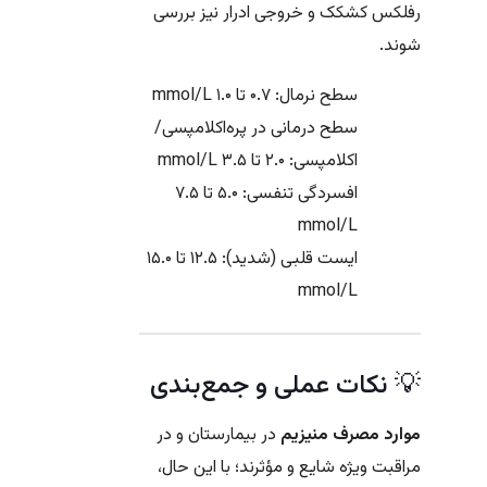
رفلکس کشکک و خروجی ادرار نیز بررسی
شوند.
سطح نرمال: ۰.۷ تا ۱.۰ mmol/L
سطح درمانی در پره‌اکلامپسی/
اکلامپسی: ۲.۰ تا ۳.۵ mmol/L
افسردگی تنفسی: ۵.۰ تا ۷.۵
mmol/L
ایست قلبی (شدید): ۱۲.۵ تا ۱۵.۰
mmol/L
💡 نکات عملی و جمع‌بندی
موارد مصرف منیزیم
در بیمارستان و در
مراقبت ویژه شایع و مؤثرند؛ با این حال،