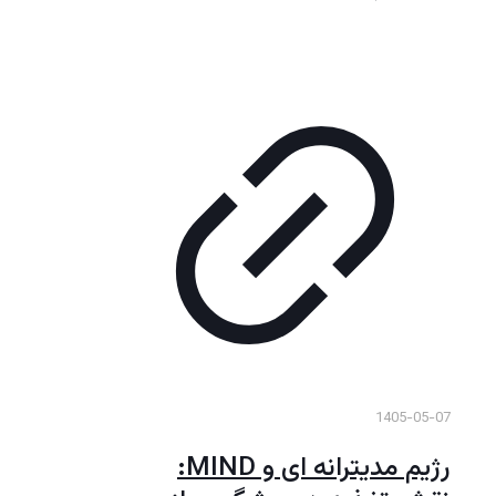
1405-05-07
رژیم مدیترانه ای و MIND: