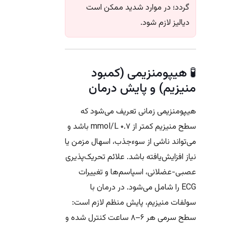
گردد؛ در موارد شدید ممکن است
دیالیز لازم شود.
🧪 هیپومنزیمی (کمبود
منیزیم) و پایش درمان
هیپومنزیمی زمانی تعریف می‌شود که
سطح منیزیم کمتر از ۰.۷ mmol/L باشد و
می‌تواند ناشی از سوءجذب، اسهال مزمن یا
نیاز افزایش‌یافته باشد. علائم تحریک‌پذیری
عصبی-عضلانی، اسپاسم‌ها و تغییرات
ECG را شامل می‌شود. در درمان با
سولفات منیزیم، پایش منظم لازم است:
سطح سرمی هر ۶–۸ ساعت کنترل شده و