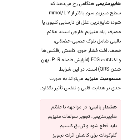
هایپرمنزیمی
هنگامی رخ می‌دهد که
سطح منیزیم سرم بالاتر از ۲ mmol/L
شود؛ شایع‌ترین علل آن نارسایی کلیوی یا
مصرف زیاد منیزیم خارجی است. علائم
بالینی شامل بلوک عصبی-عضلانی،
ضعف، افت فشار خون، کاهش رفلکس‌ها
و اختلالات ECG (افزایش فاصله P-R، پهن
شدن QRS) است. در این شرایط
مسمومیت منیزیم
می‌تواند به صورت
جدی بر هدایت قلبی و تنفس تأثیر بگذارد.
هشدار بالینی:
در مواجهه با علائم
هایپرمنزیمی، تجویز سولفات منیزیم
باید قطع شود و تزریق کلسیم
گلوکونات برای کاهش اثرات تجویز