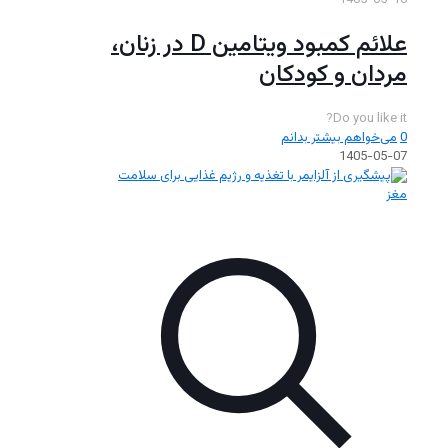
1405-05-10
علائم کمبود ویتامین D در زنان،
مردان و کودکان
Do you like it?
0
می‌خواهم بیشتر بدانم
1405-05-07