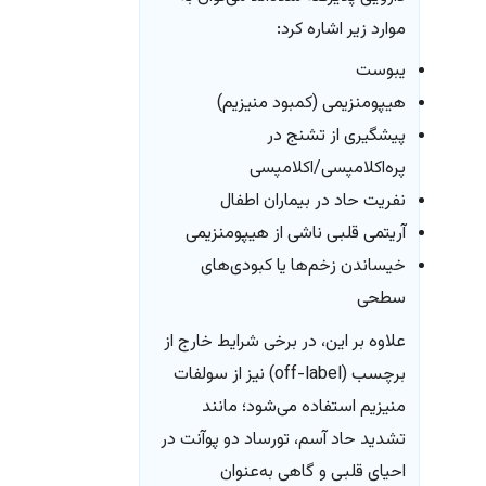
موارد زیر اشاره کرد:
یبوست
هیپومنزیمی (کمبود منیزیم)
پیشگیری از تشنج در
پره‌اکلامپسی/اکلامپسی
نفریت حاد در بیماران اطفال
آریتمی قلبی ناشی از هیپومنزیمی
خیساندن زخم‌ها یا کبودی‌های
سطحی
علاوه بر این، در برخی شرایط خارج از
برچسب (off-label) نیز از سولفات
منیزیم استفاده می‌شود؛ مانند
تشدید حاد آسم، تورساد دو پوآنت در
احیای قلبی و گاهی به‌عنوان