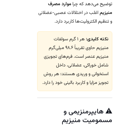
توضیح می‌دهد که چرا
موارد مصرف
منیزیم
اغلب در اختلالات عصبی-عضلانی
و تنظیم الکترولیت‌ها کاربرد دارد.
نکته کلیدی:
هر ۱ گرم سولفات
منیزیم حاوی تقریباً ۹۸.۶ میلی‌گرم
منیزیم عنصر است. فرم‌های تجویزی
شامل خوراکی، عضلانی، داخل
استخوانی و وریدی هستند؛ هر روش
تجویز مزایا و کاربرد بالینی خود را دارد.
⚠️ هایپرمنزیمی و
مسمومیت منیزیم