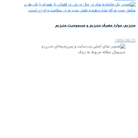
منیزیم، موارد مصرف منیزیم و مسمومیت منیزیم
1404-08-23