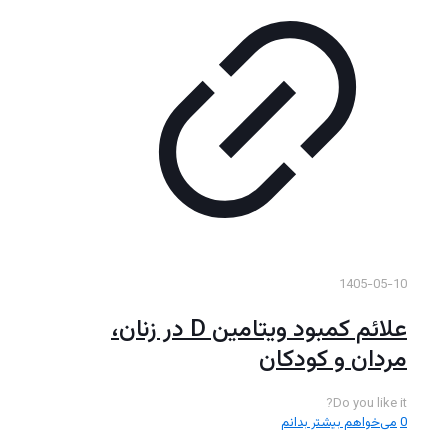
1405-05-10
علائم کمبود ویتامین D در زنان،
مردان و کودکان
Do you like it?
0
می‌خواهم بیشتر بدانم