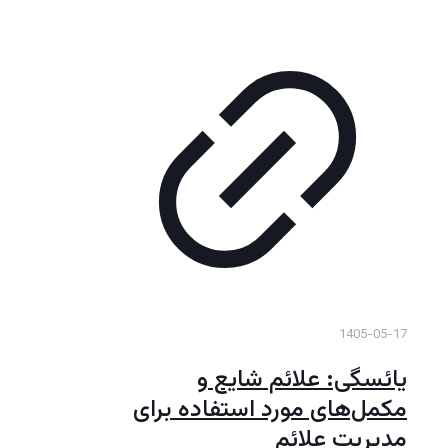
1405-05-17
یائسگی: علائم شایع و
مکمل‌های مورد استفاده برای
مدیریت علائم