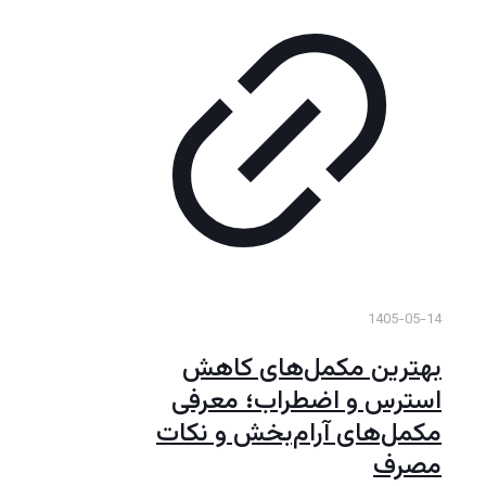
1405-05-14
بهترین مکمل‌های کاهش
استرس و اضطراب؛ معرفی
مکمل‌های آرام‌بخش و نکات
مصرف