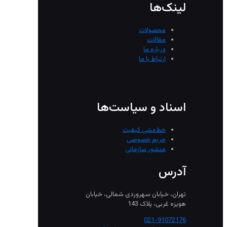
لینک‌ها
محصولات
مقالات
درباره ما
ارتباط با ما
اسناد و سیاست‌ها
خط‌مشی کیفیت
حریم خصوصی
منشور سازمانی
آدرس
تهران، خیابان سهروردی شمالی، خیابان
هویزه غربی، پلاک 143
021-91072176