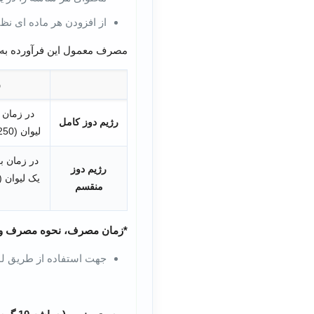
از افزودن هر ماده ای نظ
مصرف معمول این فرآورده به 
ر
رژیم دوز کامل
لیوان (250 میلی لیتر) تا مصرف 4 لیتر
رژیم دوز
منقسم
*زمان مصرف، نحوه مصرف و م
جهت استفاده از طریق لو