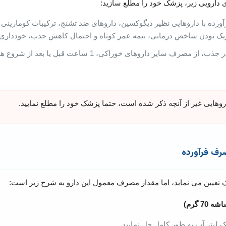
ارویی زیر، پزشک خود را مطلع سازید:
ورده با داروهایی نظیر دیگوکسین، داروهای ضد تشنج، ترکیبات کومارینی
یک بودن شاخص درمانی، نیمه عمر کوتاه و احتمال کاهش جذب، خودداری ن
برای جلوگیری از اختلال در جذب، از مصرف سایر داروهای خورا
وهایی غیر از آنچه ذکر شده است، حتما پزشک خود را مطلع نمایید.
رف فرآورده
تعیین می نماید، اما مقدار مصرف معمول این دارو به شرح زیر است:
 گرم)
 لیتر آب به طور کامل حل نمایید.