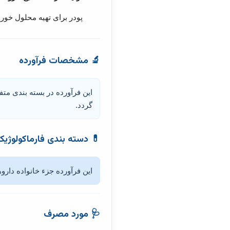
پودر برای تهیه محلول خوراکی (for Oral Solution
🔬
مشخصات فرآورده
گردد.
💊
دسته بندی فارماکولوژیک
این فرآورده جزء خانواده دارو
🩺
مورد مصرف