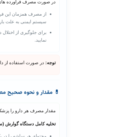
در صورت مصرف فرآورده های د
از مصرف همزمان این فرآ
سیستم ایمنی به علت بار
نمایید.
توجه:
در صورت استفاده از دار
💊
مقدار و نحوه صحیح مص
مقدار مصرف هر دارو را پزشک 
تخلیه کامل دستگاه گوارش (ساشه 70
محتوای هر ساشه را در یک