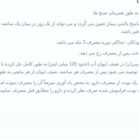
خ بالینی بیمار تعیین می گردد و می تواند از یک روز در میان یک ساشه 
داکثر دوره مصرف 3 ماه می باشد.
محتوای هر ساشه (10 گرمی) را در نصف لیوان آب (حدود 125 میلی لیت
ید. توصیه می شود پس از مصرف هر ساشه، نصف لیوان از هر مایعی به طور 
نوبت از مصرف دارو، به محض یاد آوری سریعاً آن را مصرف نموده اما اگ
 نوبت فراموش شده صرف نظر کرده و دارو را مطابق قبل مصرف نمایید و ا