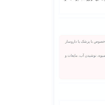
 خصوص با پزشک یا داروساز
میوه، نوشیدن آب، مایعات و