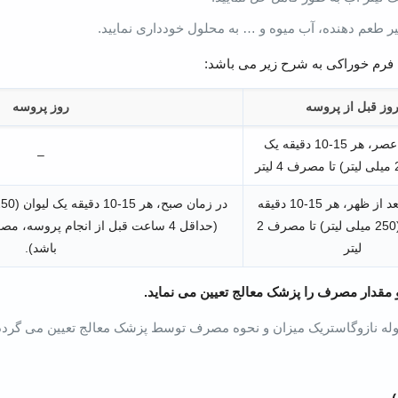
یر طعم دهنده، آب میوه و … به محلول خودداری نمایید.
فرم خوراکی به شرح زیر می باشد:
وز قبل از پروسه
روز پروسه
در زمان عصر، هر 15-10 دقیقه یک
–
در زمان بعد از ظهر، هر 15-10 دقیقه
یک لیوان (250 میلی لیتر) تا مصرف 2
(حداقل 4 ساعت قبل از انجام پروسه،
لیتر
باشد).
قدار مصرف را پزشک معالج تعیین می نماید.
له نازوگاستریک میزان و نحوه مصرف توسط پزشک معالج تعیین می گردد