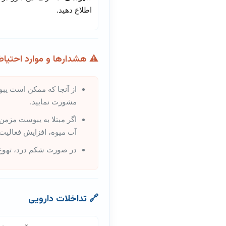
اطلاع دهید.
⚠️
هشدارها و موارد احتیاط
از آنجا که ممکن است یب
مشورت نمایید.
اگر مبتلا به یبوست مزمن
آب میوه، افزایش فعالیت 
در صورت شکم درد، تهوع 
🔗
تداخلات دارویی