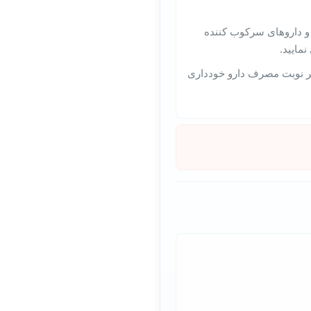
 و داروهای سرکوب کننده
مایید.
کی، 1 ساعت قبل یا بعد از شروع هر نوبت مصرف دارو خودداری