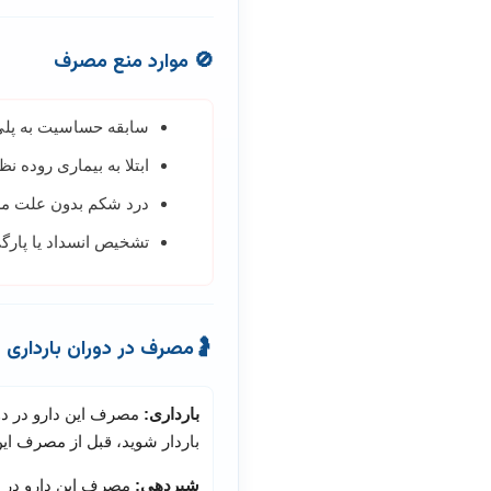
🚫 موارد منع مصرف
سابقه حساسیت به پلی 
ابتلا به بیماری روده ن
درد شکم بدون علت 
تشخیص انسداد یا پارگ
🤰
مصرف در دوران بارداری 
بارداری:
مصرف این دارو در دور
باردار شوید، قبل از مصرف این
شیردهی:
مصرف این دارو در د