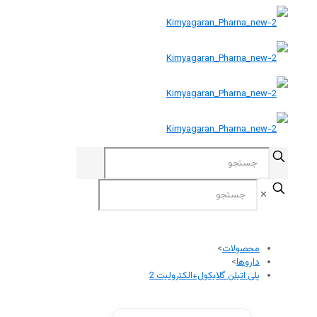
✕
محصولات
>
داروها
>
پلی اتیلن گلایکول+الکترولیت 2