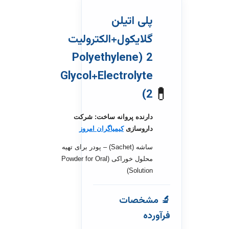
پلی اتیلن
گلایکول+الکترولیت
2 (Polyethylene
Glycol+Electrolyte
💊
2)
دارنده پروانه ساخت: شرکت
داروسازی
کیمیاگران امروز
ساشه (Sachet) – پودر برای تهیه
محلول خوراکی (Powder for Oral
Solution)
🔬 مشخصات
فرآورده