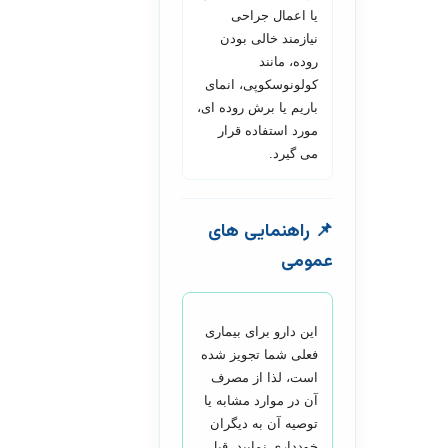
یا اعمال جراحی
نیازمند خالی بودن
روده، مانند
کولونوسکوپی، انمای
باریم یا برش روده ای،
مورد استفاده قرار
می گیرد.
📌 راهنمایی های
عمومی
این دارو برای بیماری
فعلی شما تجویز شده
است، لذا از مصرف
آن در موارد مشابه یا
توصیه آن به دیگران
خودداری نمایید. قبل