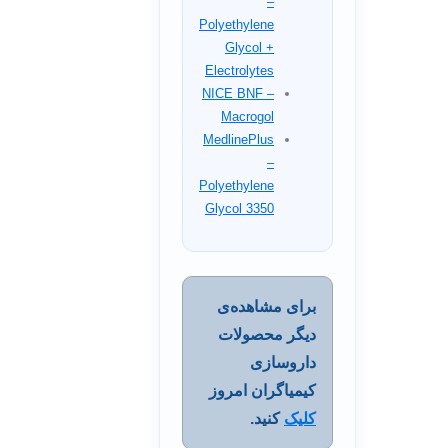
–
Polyethylene
Glycol +
Electrolytes
NICE BNF –
Macrogol
MedlinePlus
–
Polyethylene
Glycol 3350
برای مشاهده‌ی
دیگر محصولات
داروسازی
کیمیاگران امروز
کلیک
کنید.