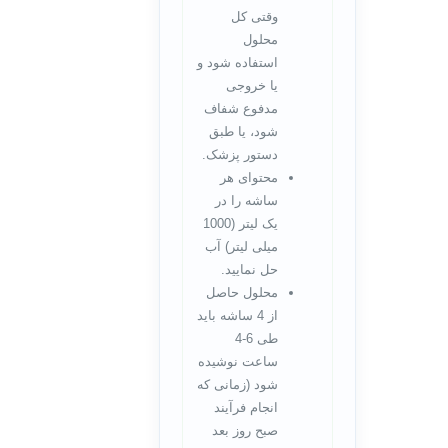
وقتی کل
محلول
استفاده شود و
یا خروجی
مدفوع شفاف
شود، یا طبق
دستور پزشک.
محتوای هر
ساشه را در
یک لیتر (1000
میلی لیتر) آب
حل نمایید.
محلول حاصل
از 4 ساشه باید
طی 6-4
ساعت نوشیده
شود (زمانی که
انجام فرآیند
صبح روز بعد