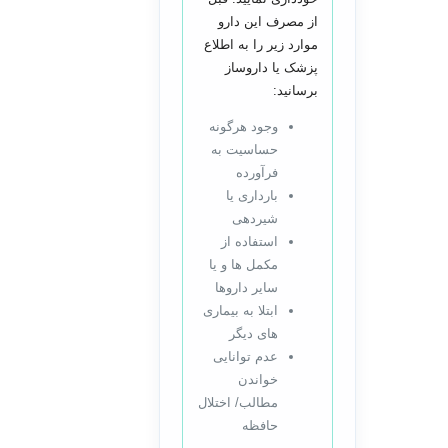
از مصرف این دارو
موارد زیر را به اطلاع
پزشک یا داروساز
برسانید:
وجود هرگونه
حساسیت به
فرآورده
بارداری یا
شیردهی
استفاده از
مکمل ها و یا
سایر داروها
ابتلا به بیماری
های دیگر
عدم توانایی
خواندن
مطالب/ اختلال
حافظه