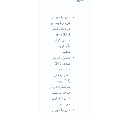
دارو را دور از
نور، رطوبت و
در دمای کمتر
از 30 درجه
سانتی گراد
نگهداری
نمایید.
محلول آماده
شده، تا 24
ساعت در
دمای یخچال
(8-2 درجه
سانتیگراد) و در
ظرف دربسته
قابل نگهداری
می باشد.
دارو را دور از