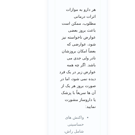
هر دارو به موازات
اثرات درمانی
مطلوب، ممکن است
باعث بروز بعضی
عوارض ناخواسته نیز
شود، عوارضی که
بعضاً امکان بروزشان
نادر ولی جدی می
باشد. اگر چه همه
عوارض زیر در یک فرد
دیده نمی شود، اما در
صورت بروز هر یک از
آن ها سریعاً با پزشک
یا داروساز مشورت
نمایید:
واکنش های
حساسیتی
شامل راش،