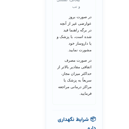
و تب
در صورت بروز
عوارضی غیر از آنچه
در برگه راهنما قید
شده است، با پزشک و
یا داروساز خود
مشورت نمایید.
در صورت مصرف
اتفاقی مقادیر بالاتر از
حداکثر میزان مجاز،
سریعاً به پزشک یا
مراکز درمانی مراجعه
فرمایید.
📦 شرایط نگهداری
دارو