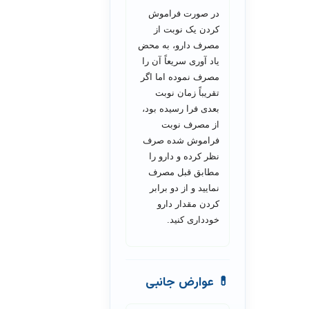
در صورت فراموش
کردن یک نوبت از
مصرف دارو، به محض
یاد آوری سریعاً آن را
مصرف نموده اما اگر
تقریباً زمان نوبت
بعدی فرا رسیده بود،
از مصرف نوبت
فراموش شده صرف
نظر کرده و دارو را
مطابق قبل مصرف
نمایید و از دو برابر
کردن مقدار دارو
خودداری کنید.
💊 عوارض جانبی