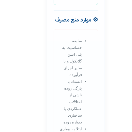
🚫 موارد منع مصرف
سابقه
حساسیت به
پلی اتیلن
گلایکول و یا
سایر اجزای
فرآورده
انسداد یا
پارگی روده
ناشی از
اختلالات
عملکردی یا
ساختاری
دیواره روده
ابتلا به بیماری