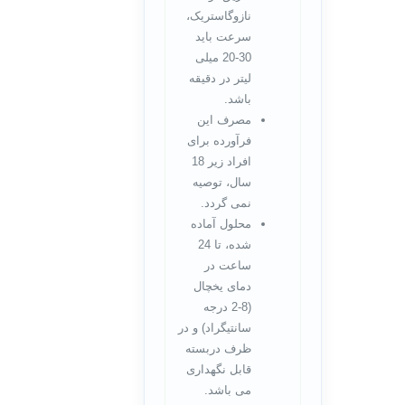
نازوگاستریک،
سرعت باید
30-20 میلی
لیتر در دقیقه
باشد.
مصرف این
فرآورده برای
افراد زیر 18
سال، توصیه
نمی گردد.
محلول آماده
شده، تا 24
ساعت در
دمای یخچال
(8-2 درجه
سانتیگراد) و در
ظرف دربسته
قابل نگهداری
می باشد.