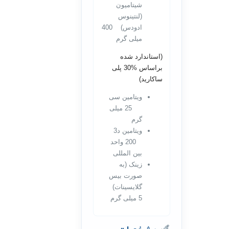
شیتامیون
(لنتینوس
ادودس) 400
میلی گرم
(استاندارد شده
براساس %30 پلی
ساکارید)
ویتامین سی
25 میلی
گرم
ویتامین د3
200 واحد
بین المللی
زینک (به
صورت بیس
گلایسینات)
5 میلی گرم