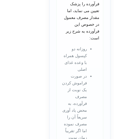
فرآورده را پزشک
تعیین می نماید، اما
مقدار مصرف معمول
در خصوص این
فرآورده به شرح زیر
است:
روزانه دو
کپسول همراه
با وعده غذای
اصلی
در صورت
فراموش کردن
یک نوبت از
مصرف
فرآورده، به
محض یاد آوری
سریعاً آن را
مصرف نموده
اما اگر تقریباً
زمان نوبت