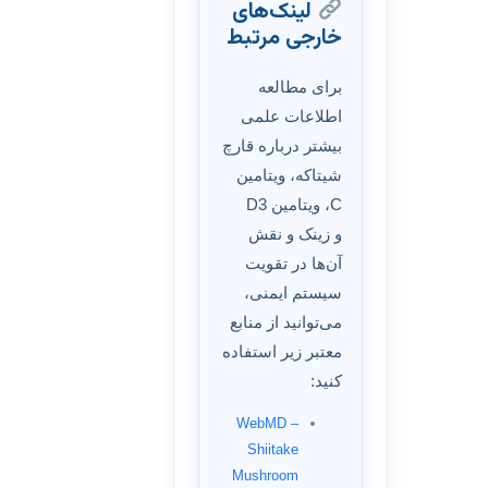
لینک‌های
خارجی مرتبط
برای مطالعه
اطلاعات علمی
بیشتر درباره قارچ
شیتاکه، ویتامین
C، ویتامین D3
و زینک و نقش
آن‌ها در تقویت
سیستم ایمنی،
می‌توانید از منابع
معتبر زیر استفاده
کنید:
WebMD –
Shiitake
Mushroom