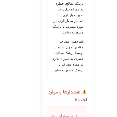
پزشک معالج، خطری
به همراه ندارد. در
صورت بارداری یا
تصمیم به بارداری، در
مورد مصرف با پزشک
مشورت نمایید.
شیردهی:
مصرف
مقادیر تجویز شده
توسط پزشک معالج،
خطری به همراه ندارد.
در مورد مصرف با
پزشک مشورت نمایید.
هشدارها و موارد
احتیاط
در بیماران مبتلا