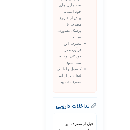
به بیماری های
خود ایمنی،
پیش از شروع
مصرف با
پزشک مشورت
نمایید.
مصرف این
فرآورده در
کودکان توصیه
نمی شود.
کپسول را با یک
لیوان پر از آب
مصرف نمایید.
تداخلات دارویی
قبل از مصرف این