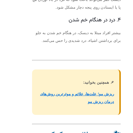
پا یا ایستادن روی پنجه دچار مشکل شود.
۴. درد در هنگام خم شدن
بیشتر افراد مبتلا به دیسک، در هنگام خم شدن به جلو
برای برداشتن اشیاء، درد شدیدی را حس می‌کنند.
📌 همچنین بخوانید:
ریزش مو؛ علت‌ها، علائم و موثرترین روش‌های
درمان ریزش مو