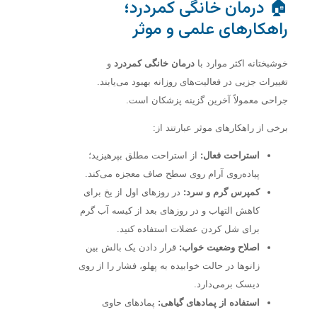
🏠 درمان خانگی کمردرد؛
راهکارهای علمی و موثر
خوشبختانه اکثر موارد با
درمان خانگی کمردرد
و
تغییرات جزیی در فعالیت‌های روزانه بهبود می‌یابند.
جراحی معمولاً آخرین گزینه پزشکان است.
برخی از راهکارهای موثر عبارتند از:
استراحت فعال:
از استراحت مطلق بپرهیزید؛
پیاده‌روی آرام روی سطح صاف معجزه می‌کند.
کمپرس گرم و سرد:
در روزهای اول از یخ برای
کاهش التهاب و در روزهای بعد از کیسه آب گرم
برای شل کردن عضلات استفاده کنید.
اصلاح وضعیت خواب:
قرار دادن یک بالش بین
زانوها در حالت خوابیده به پهلو، فشار را از روی
دیسک برمی‌دارد.
استفاده از پمادهای گیاهی:
پمادهای حاوی