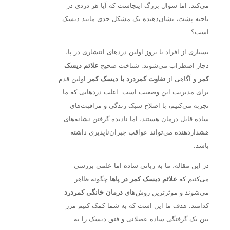
می‌کند. اما سوال بزرگ اینجاست که آیا هر دردی در
ناحیه پشت، نشان‌دهنده یک مشکل جدی مانند دیسک
است؟
بسیاری از افراد با بروز اولین دردهای انتشاری در پا،
دچار اضطراب می‌شوند. شناخت صحیح
علائم دیسک
کمر
و آگاهی از
تفاوت کمردرد با دیسک کمر
اولین قدم
برای مدیریت این وضعیت است. اغلب دردهایی که ما
تجربه می‌کنیم، با اصلاح سبک زندگی و مراقبت‌های
ساده قابل درمان هستند، اما نادیده گرفتن نشانه‌های
هشداردهنده می‌تواند عواقب جبران‌ناپذیری داشته
باشد.
در این مقاله، ما به زبانی ساده اما علمی بررسی
می‌کنیم که
علائم دیسک کمر در پاها
چگونه ظاهر
می‌شوند و موثرترین روش‌های
درمان خانگی کمردرد
کدامند. هدف ما این است که به شما کمک کنیم مرز
بین یک گرفتگی ساده عضلانی و فتق دیسک را به