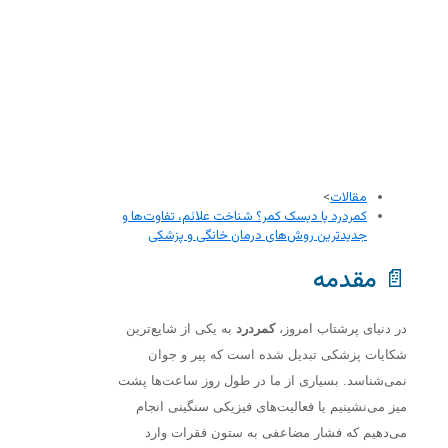
مقالات
>
کمردرد یا دیسک کمر؟ شناخت علائم، تفاوت‌ها و
جدیدترین روش‌های درمان خانگی و پزشکی
📄 مقدمه
در دنیای پرشتاب امروز،
کمردرد
به یکی از شایع‌ترین
شکایات پزشکی تبدیل شده است که پیر و جوان
نمی‌شناسد. بسیاری از ما در طول روز ساعت‌ها پشت
میز می‌نشینیم یا فعالیت‌های فیزیکی سنگینی انجام
می‌دهیم که فشار مضاعفی به ستون فقرات وارد