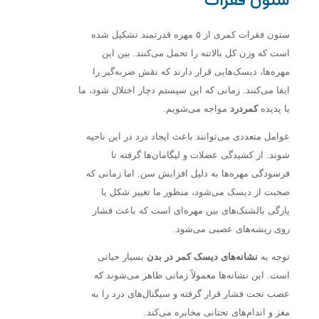
ستون فقرات
ستون فقرات کمری از ۵ مهره قدرتمند تشکیل شده
است که وزن کل بالاتنه را تحمل می‌کنند. بین این
مهره‌ها، دیسک‌هایی قرار دارند که نقش ضربه‌گیر را
ایفا می‌کنند. زمانی که این سیستم دچار اختلال شود، ما
با پدیده
کمردرد
مواجه می‌شویم.
عوامل متعددی می‌توانند باعث ایجاد درد در این ناحیه
شوند. از کشیدگی عضلات و لیگامان‌ها گرفته تا
فرسودگی مهره‌ها به دلیل افزایش سن. اما زمانی که
صحبت از دیسک می‌شود، منظور ما تغییر شکل یا
پارگی بالشتک‌های بین مهره‌ای است که باعث فشار
روی ریشه‌های عصبی می‌شود.
توجه به
نشانه‌های دیسک کمر در بدن
بسیار حیاتی
است. این نشانه‌ها معمولاً زمانی ظاهر می‌شوند که
عصب تحت فشار قرار گرفته و سیگنال‌های درد را به
مغز و اندام‌های تحتانی مخابره می‌کند.