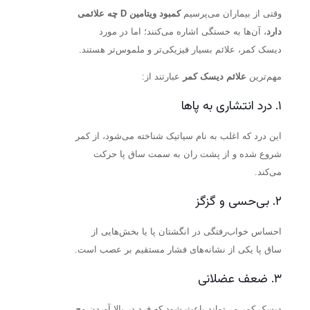
وقتی از بیماران می‌پرسیم
کمبود ویتامین D چه علائمی
دارد
، آن‌ها به خستگی اشاره می‌کنند؛ اما در مورد
دیسک کمر، علائم بسیار فیزیکی‌تر و ملموس‌تر هستند.
مهم‌ترین
علائم دیسک کمر
عبارتند از:
۱. درد انتشاری به پاها
این درد که اغلب به نام سیاتیک شناخته می‌شود، از کمر
شروع شده و از پشت ران به سمت ساق پا حرکت
می‌کند.
۲. بی‌حسی و گزگز
احساس خواب‌رفتگی در انگشتان پا یا بخش‌هایی از
ساق پا یکی از نشانه‌های فشار مستقیم بر عصب است.
۳. ضعف عضلانی
دیسک کمر می‌تواند باعث شود که فرد در بالا آوردن مچ