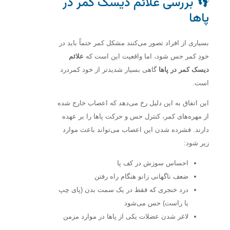
👣 بررسی علائم دیسک کمر در
پاها
بسیاری از افراد تصور می‌کنند مشکل کمر حتماً باید در
خودِ کمر حس شود، اما واقعیت این است که
علائم
دیسک کمر در پاها
گاهی بسیار شدیدتر از خود کمردرد
است.
این اتفاق به این دلیل رخ می‌دهد که اعصاب خارج شده
از مهره‌های کمر، کنترل حس و حرکت پاها را بر عهده
دارند. فشرده شدن این اعصاب می‌تواند باعث موارد
زیر شود:
احساس سوزش در کف پا
ضعف ناگهانی زانو هنگام راه رفتن
درد خنجری که فقط در یک سمت بدن (پای چپ
یا راست) حس می‌شود
لاغر شدن عضلات یکی از پاها در موارد مزمن