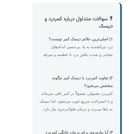
❓ سوالات متداول درباره کمردرد و
دیسک
۱) اصلی‌ترین علائم دیسک کمر چیست؟
درد تیرکشنده به پا، بی‌حسی اندام‌های
تحتانی و شدت یافتن درد با عطسه و سرفه.
۲) تفاوت کمردرد با دیسک کمر چگونه
مشخص می‌شود؟
کمردرد معمولی معمولاً در کمر باقی می‌ماند
و با استراحت سریع خوب می‌شود، اما دیسک
به پاها می‌زند و درمان طولانی‌تری نیاز دارد.
۳) آیا پیاده‌روی برای درمان خانگی کمردرد