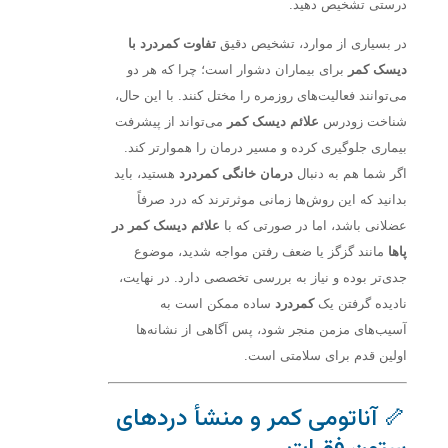
درستی تشخیص دهید.
در بسیاری از موارد، تشخیص دقیق
تفاوت کمردرد با
دیسک کمر
برای بیماران دشوار است؛ چرا که هر دو
می‌توانند فعالیت‌های روزمره را مختل کنند. با این حال،
شناخت زودرس
علائم دیسک کمر
می‌تواند از پیشرفت
بیماری جلوگیری کرده و مسیر درمان را هموارتر کند.
اگر شما هم به دنبال
درمان خانگی کمردرد
هستید، باید
بدانید که این روش‌ها زمانی موثرترند که درد صرفاً
عضلانی باشد، اما در صورتی که با
علائم دیسک کمر در
پاها
مانند گزگز یا ضعف رفتن مواجه شدید، موضوع
جدی‌تر بوده و نیاز به بررسی تخصصی دارد. در نهایت،
نادیده گرفتن یک
کمردرد
ساده ممکن است به
آسیب‌های مزمن منجر شود، پس آگاهی از نشانه‌ها
اولین قدم برای سلامتی است.
🦴 آناتومی کمر و منشأ دردهای