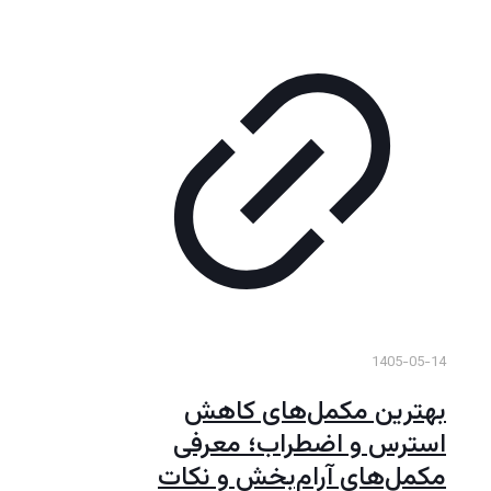
1405-05-14
بهترین مکمل‌های کاهش
استرس و اضطراب؛ معرفی
مکمل‌های آرام‌بخش و نکات