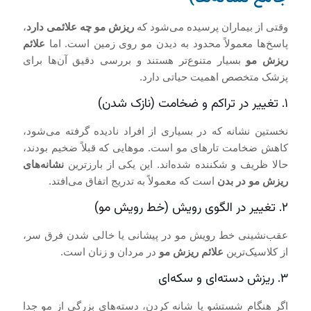
وقتی از بیماران پرسیده می‌شود که
ریزش مو چه علائمی دارد
،
پاسخ‌ها معمولاً محدود به دیدن مو روی زمین است. اما
علائم
ریزش مو
بسیار متنوع‌تر هستند و بررسی دقیق آن‌ها برای
پزشک متخصص اهمیت حیاتی دارد.
۱. تغییر در تراکم و ضخامت (نازک شدن)
نخستین نشانه که در بسیاری از افراد نادیده گرفته می‌شود،
کاهش ضخامت تارهای مو است. موهایی که قبلاً ضخیم بودند،
حالا ظریف و شکننده شده‌اند. این یکی از بارزترین
نشانه‌های
ریزش مو در بدن
است که معمولاً به تدریج اتفاق می‌افتد.
۲. تغییر در الگوی رویش (خط رویش مو)
عقب‌نشینی خط رویش مو در پیشانی یا خالی شدن فرق سر،
از کلاسیک‌ترین
علائم ریزش مو
در مردان و زنان است.
۳. ریزش دسته‌ای و سکه‌ای
اگر هنگام شستشو یا شانه کردن، دسته‌های بزرگی از مو جدا