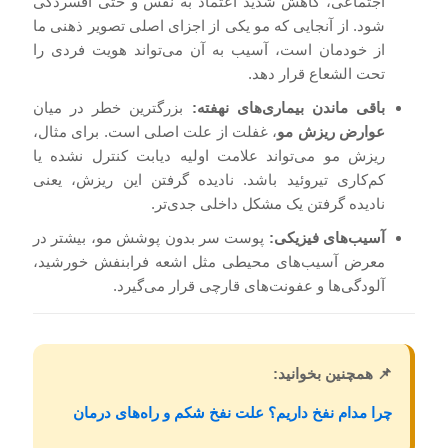
اجتماعی، کاهش شدید اعتماد به نفس و حتی افسردگی
شود. از آنجایی که مو یکی از اجزای اصلی تصویر ذهنی ما
از خودمان است، آسیب به آن می‌تواند هویت فردی را
تحت الشعاع قرار دهد.
باقی ماندن بیماری‌های نهفته:
بزرگترین خطر در میان
عوارض ریزش مو
، غفلت از علت اصلی است. برای مثال،
ریزش مو می‌تواند علامت اولیه دیابت کنترل نشده یا
کم‌کاری تیروئید باشد. نادیده گرفتن این ریزش، یعنی
نادیده گرفتن یک مشکل داخلی جدی‌تر.
آسیب‌های فیزیکی:
پوست سر بدون پوشش مو، بیشتر در
معرض آسیب‌های محیطی مثل اشعه فرابنفش خورشید،
آلودگی‌ها و عفونت‌های قارچی قرار می‌گیرد.
📌 همچنین بخوانید:
چرا مدام نفخ داریم؟ علت نفخ شکم و راه‌های درمان