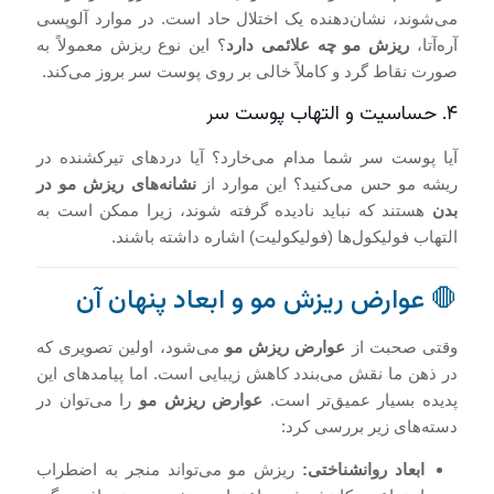
می‌شوند، نشان‌دهنده یک اختلال حاد است. در موارد آلوپسی
آره‌آتا،
ریزش مو چه علائمی دارد
؟ این نوع ریزش معمولاً به
صورت نقاط گرد و کاملاً خالی بر روی پوست سر بروز می‌کند.
۴. حساسیت و التهاب پوست سر
آیا پوست سر شما مدام می‌خارد؟ آیا دردهای تیرکشنده در
ریشه مو حس می‌کنید؟ این موارد از
نشانه‌های ریزش مو در
بدن
هستند که نباید نادیده گرفته شوند، زیرا ممکن است به
التهاب فولیکول‌ها (فولیکولیت) اشاره داشته باشند.
🛑 عوارض ریزش مو و ابعاد پنهان آن
وقتی صحبت از
عوارض ریزش مو
می‌شود، اولین تصویری که
در ذهن ما نقش می‌بندد کاهش زیبایی است. اما پیامدهای این
پدیده بسیار عمیق‌تر است.
عوارض ریزش مو
را می‌توان در
دسته‌های زیر بررسی کرد:
ابعاد روانشناختی:
ریزش مو می‌تواند منجر به اضطراب