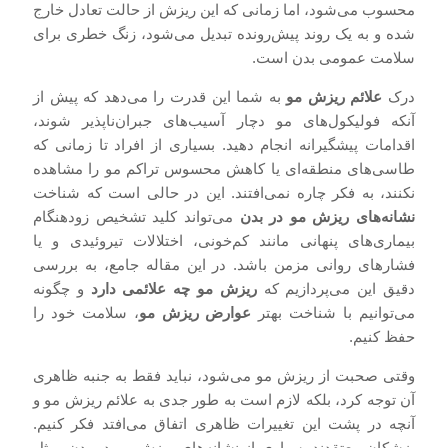
محسوب می‌شود، اما زمانی که این ریزش از حالت تعادل خارج
شده و به یک روند پیش‌رونده تبدیل می‌شود، زنگ خطری برای
سلامت عمومی بدن است.
درک
علائم ریزش مو
به شما این قدرت را می‌دهد که پیش از
آنکه فولیکول‌های مو دچار آسیب‌های جبران‌ناپذیر شوند،
اقدامات پیشگیرانه انجام دهید. بسیاری از افراد تا زمانی که
طاسی‌های منطقه‌ای یا کاهش محسوس تراکم مو را مشاهده
نکنند، به فکر چاره نمی‌افتند. این در حالی است که شناخت
نشانه‌های ریزش مو در بدن
می‌تواند کلید تشخیص زودهنگام
بیماری‌های پنهانی مانند کم‌خونی، اختلالات تیروئیدی و یا
فشارهای روانی مزمن باشد. در این مقاله جامع، به بررسی
دقیق این می‌پردازیم که
ریزش مو چه علائمی دارد
و چگونه
می‌توانیم با شناخت بهتر
عوارض ریزش مو
، سلامت خود را
حفظ کنیم.
وقتی صحبت از ریزش مو می‌شود، نباید فقط به جنبه ظاهری
آن توجه کرد، بلکه لازم است به طور جدی به علائم ریزش مو و
آنچه در پشت این تغییرات ظاهری اتفاق می‌افتد فکر کنیم.
پزشکان معتقدند بسیاری از نشانه‌های ریزش مو در بدن، مثل