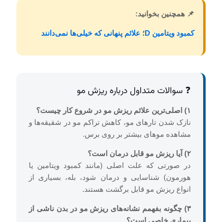
📌 همچنین بخوانید:
کمبود ویتامین D؛ علائم پنهانی که خیلی‌ها نمی‌دانند
❓ سوالات متداول درباره ریزش مو
۱) اصلی‌ترین علائم ریزش مو در شروع کار چیست؟
نازک شدن تارهای مو، کاهش تراکم مو در شقیقه‌ها و
مشاهده موهای بیشتر بر روی برس.
۲) آیا ریزش مو قابل درمان است؟
در صورتی که علت اصلی (مانند کمبود ویتامین یا
هورمون) شناسایی و درمان شود، بله، بسیاری از
انواع ریزش مو قابل برگشت هستند.
۳) چگونه بفهمم نشانه‌های ریزش مو در بدن ناشی از
بیماری خاصی است؟